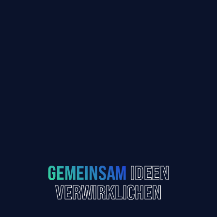
TERMIN VEREINBAREN
GEMEINSAM
IDEEN
VERWIRKLICHEN