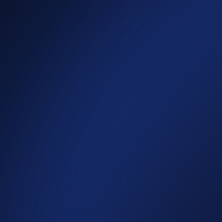
Wir haben für HOFA Brunnau eine umfassende Website-
Neugestaltung durchgeführt, die das gesamte
Unternehmen sowie das komplette Produkt- und
Leistungsportfolio optimal präsentiert. Nach einer