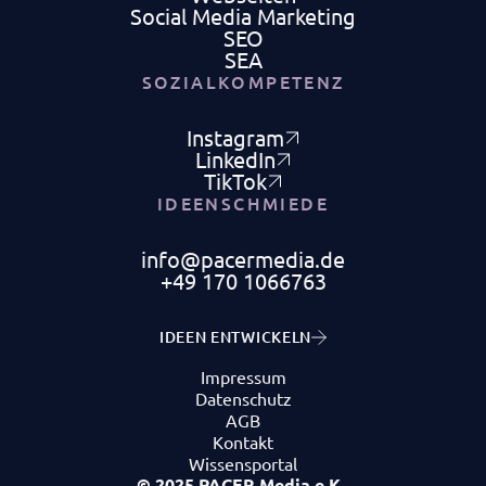
Social Media Marketing
SEO
SEA
SOZIALKOMPETENZ
Instagram
LinkedIn
TikTok
IDEENSCHMIEDE
info@pacermedia.de
‭+49 170 1066763‬
IDEEN ENTWICKELN
Impressum
Datenschutz
AGB
Kontakt
Wissensportal
© 2025 PACER Media e.K.