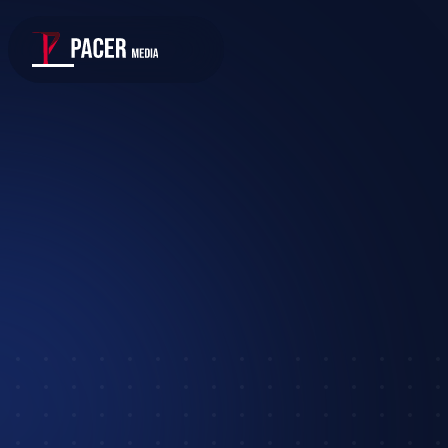
TERMIN VEREINBAREN