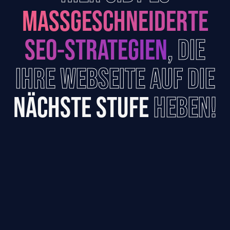
MASSGESCHNEIDERTE S
EO-STRATEGIEN
, DIE
IHRE WEBSEITE AUF DIE
NÄCHSTE STUFE
HEBEN!
TERMIN VEREINBAREN