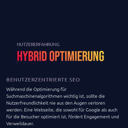
NUTZERERFAHRUNG
HYBRID OPTIMIERUNG
BENUTZERZENTRIERTE SEO
Während die Optimierung für
Suchmaschinenalgorithmen wichtig ist, sollte die
Nutzerfreundlichkeit nie aus den Augen verloren
werden. Eine Webseite, die sowohl für Google als auch
für die Besucher optimiert ist, fördert Engagement und
Verweildauer.